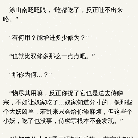
涂山南眨眨眼，“吃都吃了，反正吐不出来
咯。”
“有何用？能增进多少修为？”
“也就比双修多那么一点点吧。”
“那你为何…？”
“物尽其用嘛，反正你捉了它也是送去侍鳞
宗，不如让奴家吃了…奴家知道分寸的，像那些
个大妖凶兽，若乱来只会给你添麻烦，但这些个
小妖，吃了也没事，侍鳞宗根本不会发现。”