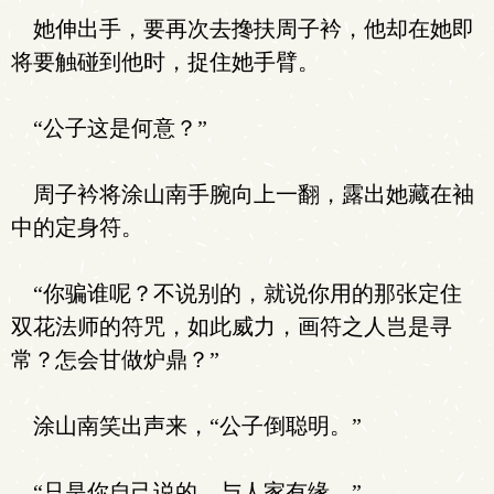
她伸出手，要再次去搀扶周子衿，他却在她即
将要触碰到他时，捉住她手臂。
“公子这是何意？”
周子衿将涂山南手腕向上一翻，露出她藏在袖
中的定身符。
“你骗谁呢？不说别的，就说你用的那张定住
双花法师的符咒，如此威力，画符之人岂是寻
常？怎会甘做炉鼎？”
涂山南笑出声来，“公子倒聪明。”
“只是你自己说的，与人家有缘…”