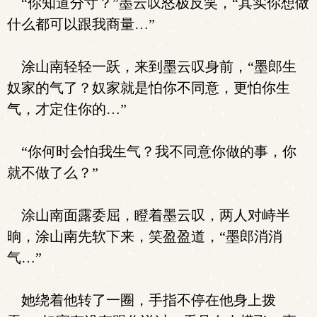
“你知道分寸？”墨云叹怒极反笑，“其实你想做
什么都可以跟我商量…”
涂山南轻轻一跃，来到墨云叹身前，“墨郎生
奴家的气了？奴家就是怕你不同意，更怕你生
气，才定住你的…”
“你何时会怕我生气？我不同意你做的事，你
就不做了么？”
涂山南面露委屈，瞪着墨云叹，两人对峙半
晌，涂山南先软下来，笑盈盈道，“墨郎消消
气…”
她绕着他转了一圈，手指不停在他身上拨