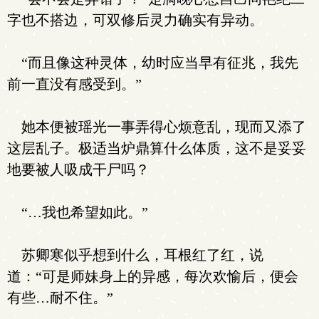
字也不搭边，可双修后灵力确实有异动。
“而且像这种灵体，幼时应当早有征兆，我先
前一直没有感受到。”
她本便被瑶光一事弄得心烦意乱，现而又添了
这层乱子。极适当炉鼎算什么体质，这不是妥妥
地要被人吸成干尸吗？
“…我也希望如此。”
苏卿寒似乎想到什么，耳根红了红，说
道：“可是师妹身上的异感，每次欢愉后，便会
有些…耐不住。”