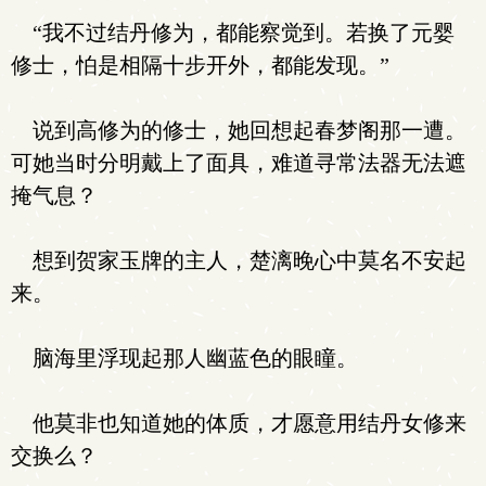
“我不过结丹修为，都能察觉到。若换了元婴
修士，怕是相隔十步开外，都能发现。”
说到高修为的修士，她回想起春梦阁那一遭。
可她当时分明戴上了面具，难道寻常法器无法遮
掩气息？
想到贺家玉牌的主人，楚漓晚心中莫名不安起
来。
脑海里浮现起那人幽蓝色的眼瞳。
他莫非也知道她的体质，才愿意用结丹女修来
交换么？