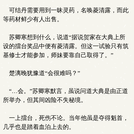
可结丹需要用到一昧灵药，名唤菱清露，而此
等药材鲜少有人出售。
苏卿寒想到什么，说道“据说贺家在大典上所
设的擂台奖品中便有菱清露。但这一试验只有筑
基修士才能参加，师妹要靠自己取得了。”
楚漓晚犹豫道“会很难吗？”
“…会。”苏卿寒默言，虽说问道大典是由正道
所举办，但其间凶险不失秘境。
一上擂台，死伤不论。当年他虽是夺得魁首，
几乎也是踏着血泊上去的。