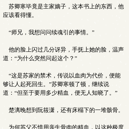
苏卿寒毕竟是主家嫡子，这本书上的东西，他
应该看得懂。
“师兄，我想问问续魂引的事情。”
他的脸上闪过几分讶异，手抚上她的脸，温声
道：“为什么突然问起这个？”
“这是苏家的禁术，传说以血肉为代价，便能
够让人起死回生。”苏卿寒顿了顿，继续说
道：“但至于要用多少精血，便无人知晓了。”
楚漓晚想到阮筱潇，还有床榻下的一堆骸骨。
为何苏父不惜用亲生骨肉的精血，以这种极度