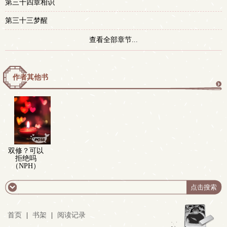
第三十四章相识
第三十三梦醒
查看全部章节...
作者其他书
更
多
双修？可以
拒绝吗
（NPH）
首页
|
书架
|
阅读记录