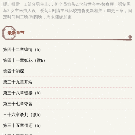
呢。排雷：1.部分男主非c，但全员箭头2.含前世今生/替身梗，强制黑
车3.女主米虫人设，爱苟4.剧情主线比较拖沓更新相关：周更三章，固
定时间周二晚/周四晚，周末随缘加更
最新章节
更
第四十二章缠情（h）
多
第四十一章妖花（微h）
第四十初探
第三十九章开端
第三十八章链接（h）
第三十七章夺舍
三十六章谈判（微h）
第三十五章偿还（h）