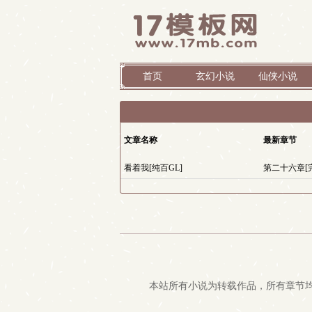
首页
玄幻小说
仙侠小说
文章名称
最新章节
看着我[纯百GL]
第二十六章[
本站所有小说为转载作品，所有章节