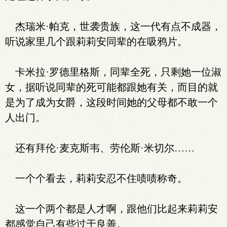
杰瑞米·帕克，世袭贵族，这一代有点不成器，
听说家里几个跟莉莉安同辈的在吸鸦片。
卡米拉·罗德里格斯，同辈全死，只剩她一位淑
女，据听说同辈的死可能都跟她有关，而目的就
是为了成为女爵，这段时间她的父母都不敢一个
人出门。
还有拜伦·麦克斯韦、劳伦斯·米切尔……
一个个看去，莉莉安忍不住啧啧称奇。
这一个两个都是人才啊，跟他们比起来莉莉安
都感觉自己有些过于良善。