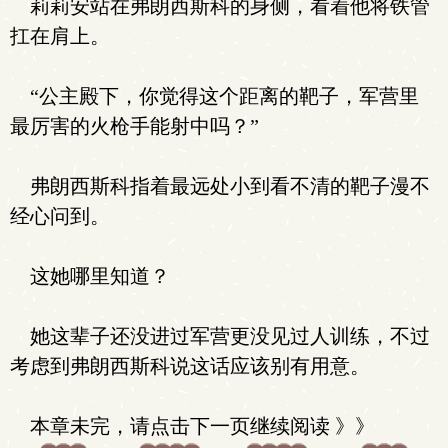
莉莉安站在弗朗西斯科的身侧，看着他将铁管
扛在肩上。
“公主殿下，你觉得这个距离的靶子，军营里
最厉害的火枪手能射中吗？”
弗朗西斯科指着最远处小到看不清的靶子漫不
经心问到。
这她哪里知道？
她这辈子还没进过军营更没见过人训练，不过
考虑到弗朗西斯科说这话应该别有用意。
本章未完，请点击下一页继续阅读 》》