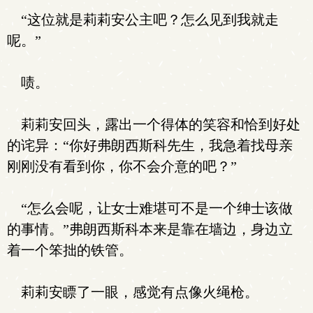
“这位就是莉莉安公主吧？怎么见到我就走
呢。”
啧。
莉莉安回头，露出一个得体的笑容和恰到好处
的诧异：“你好弗朗西斯科先生，我急着找母亲
刚刚没有看到你，你不会介意的吧？”
“怎么会呢，让女士难堪可不是一个绅士该做
的事情。”弗朗西斯科本来是靠在墙边，身边立
着一个笨拙的铁管。
莉莉安瞟了一眼，感觉有点像火绳枪。