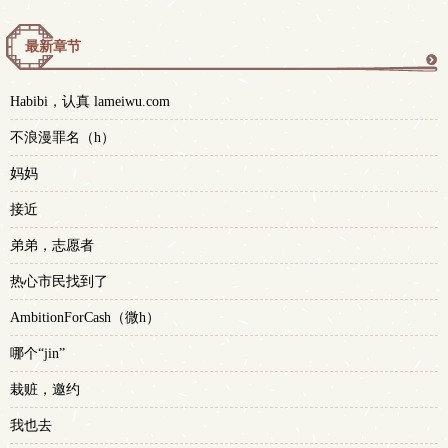
最新章节
更
Habibi，认真 lameiwu.com
多
不浪漫罪名（h）
妈妈
接近
弟弟，志愿者
热心市民找到了
AmbitionForCash（微h）
哪个“jin”
栽赃，邀约
我也去