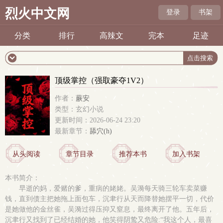
烈火中文网
登录
书架
分类
排行
高辣文
完本
足迹
顶级掌控（强取豪夺1V2）
作者：
蕨安
类型：玄幻小说
更新时间：2026-06-24 23:20
最新章节：
舔穴(h)
从头阅读
章节目录
推荐本书
加入书架
本书简介：
早逝的妈，爱赌的爹，重病的姥姥。吴漪每天骑三轮车卖菜赚
钱，直到债主把她拖上面包车，沉聿行从天而降替她摆平一切，代价
是她做他的金丝雀，吴漪过得压抑又窒息，最终离开了他。五年后，
沉聿行又找到了已经结婚的她，他笑得阴鸷又危险:“我这个人，最喜