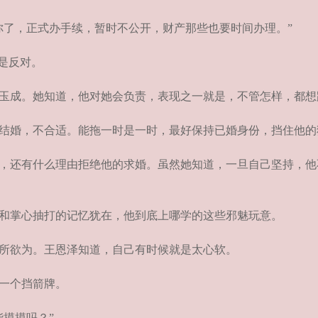
了，正式办手续，暂时不公开，财产那些也要时间办理。”
是反对。
玉成。她知道，他对她会负责，表现之一就是，不管怎样，都想
结婚，不合适。能拖一时是一时，最好保持已婚身份，挡住他的
，还有什么理由拒绝他的求婚。虽然她知道，一旦自己坚持，他
和掌心抽打的记忆犹在，他到底上哪学的这些邪魅玩意。
所欲为。王恩泽知道，自己有时候就是太心软。
一个挡箭牌。
摸摸吗？”