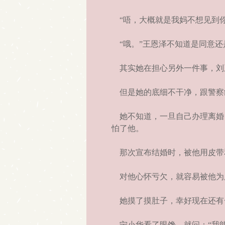
“唔，大概就是我妈不想见到你
“哦。”王恩泽不知道是同意还
其实她在担心另外一件事，刘
但是她的底细不干净，跟警察
她不知道，一旦自己办理离婚
怕了他。
那次宣布结婚时，被他用皮带
对他心怀亏欠，就容易被他为
她摸了摸肚子，幸好现在还有
宁小华看了眼馋，就问：“我能