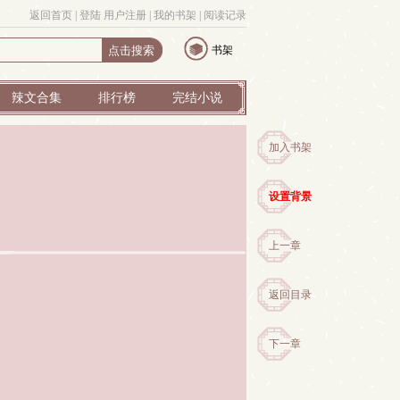
返回首页
| 
登陆
用户注册
| 
我的书架
| 
阅读记录
书架
辣文合集
排行榜
完结小说
加入书架
设置背景
上一章
返回目录
下一章