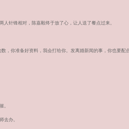
两人针锋相对，陈嘉毅终于放了心，让人送了餐点过来。
数，你准备好资料，我会打给你。发离婚新闻的事，你也要配合
催。
师去办。