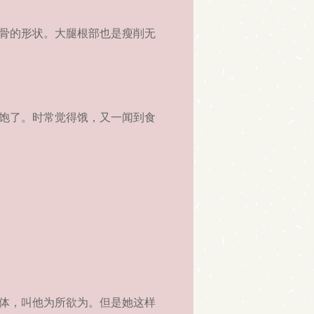
骨的形状。大腿根部也是瘦削无
饱了。时常觉得饿，又一闻到食
体，叫他为所欲为。但是她这样