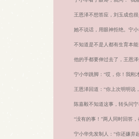
王恩泽不想答应，刘玉成也很
她不说话，用眼神拒绝。宁小
不知道是不是人都有生育本能
他的手都要伸过去了，王恩泽拍
宁小华跳脚：“哎，你！我刚才
王恩泽回道：“你上次明明说，
陈嘉毅不知道这事，转头问宁小
“没有的事！”两人同时回答，
宁小华先发制人：“你还嫌弃起