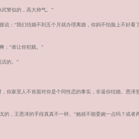
武警似的，高大帅气。”
说：“我们结婚不到五个月就办理离婚，你妈不怕脸上不好看
：“谁让你犯贱。”
话的。”
，你家里人不肯面对你是个同性恋的事实，非逼你结婚。恩泽
的，王恩泽的手段真真不一样。“她就不能委婉一点吗？或者再