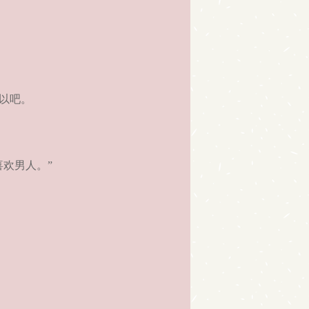
以吧。
欢男人。”