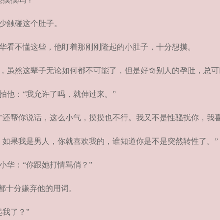
少触碰这个肚子。
华看不懂这些，他盯着那刚刚隆起的小肚子，十分想摸。
，虽然这辈子无论如何都不可能了，但是好奇别人的孕肚，总可
他：“我允许了吗，就伸过来。”
还帮你说话，这么小气，摸摸也不行。我又不是性骚扰你，我喜
如果我是男人，你就喜欢我的，谁知道你是不是突然转性了。”
华：“你跟她打情骂俏？”
都十分嫌弃他的用词。
我了？”