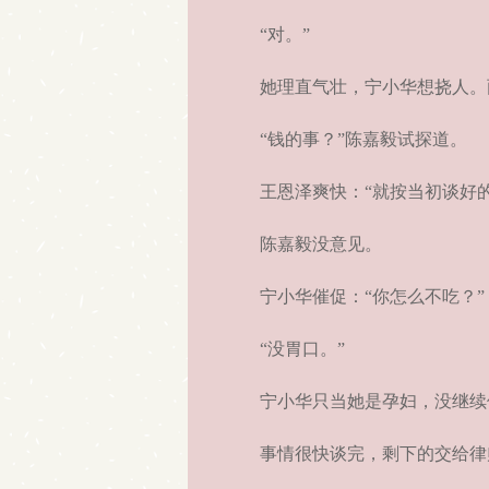
“对。”
她理直气壮，宁小华想挠人。
“钱的事？”陈嘉毅试探道。
王恩泽爽快：“就按当初谈好的
陈嘉毅没意见。
宁小华催促：“你怎么不吃？”
“没胃口。”
宁小华只当她是孕妇，没继续
事情很快谈完，剩下的交给律