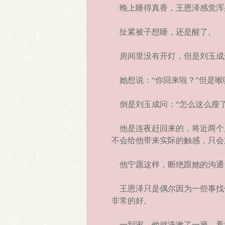
晚上睡得真香，王恩泽感觉浑
扯紧被子想睡，还是醒了。
房间里没有开灯，但是刘玉成
她想说：“你回来啦？”但是喉
倒是刘玉成问：“怎么这么瘦了
他是连夜赶回来的，将近两个
不会给他带来实际的触感，只会
他宁愿这样，断绝跟她的沟通
王恩泽只是偶尔因为一些事找
非常的好。
一到家，他就洗漱了一遍，看