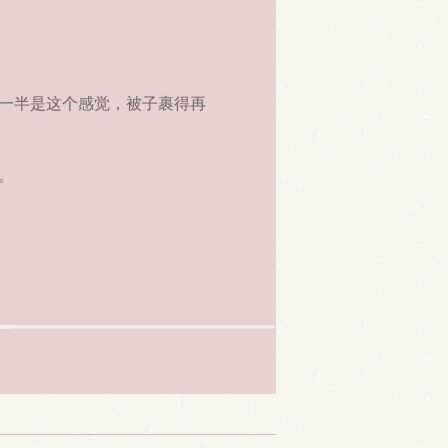
一半是这个感觉，被子裹得再
。