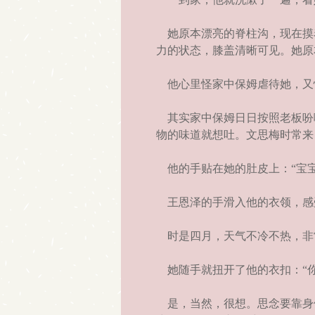
她原本漂亮的脊柱沟，现在摸
力的状态，膝盖清晰可见。她原
他心里怪家中保姆虐待她，又
其实家中保姆日日按照老板吩
物的味道就想吐。文思梅时常来
他的手贴在她的肚皮上：“宝宝
王恩泽的手滑入他的衣领，感
时是四月，天气不冷不热，非
她随手就扭开了他的衣扣：“你
是，当然，很想。思念要靠身