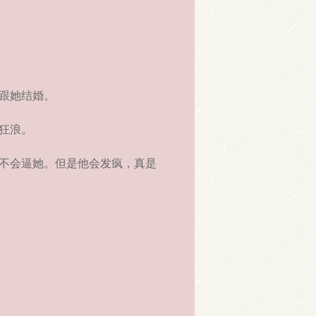
跟她结婚。
狂浪。
不会逼她。但是他会发疯，真是