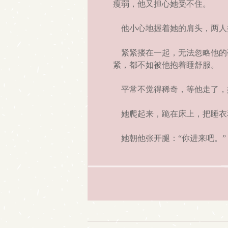
瘦弱，他又担心她受不住。
他小心地握着她的肩头，两人
紧紧搂在一起，无法忽略他的
紧，都不如被他抱着睡舒服。
平常不觉得稀奇，等他走了，
她爬起来，跪在床上，把睡衣
她朝他张开腿：“你进来吧。”