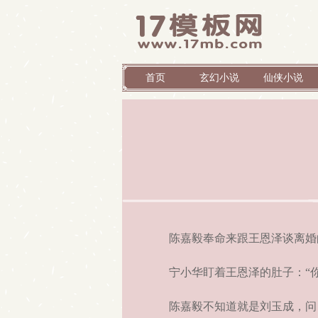
首页
玄幻小说
仙侠小说
陈嘉毅奉命来跟王恩泽谈离婚
宁小华盯着王恩泽的肚子：“你
陈嘉毅不知道就是刘玉成，问：