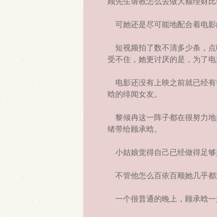
顾先生请教怎么去做大额理财比
可她还是尽可能地配合着电影
短视频拍了数不清多少条，点
受不住，她更讨厌的是，为了电
电影还没有上映之前就已经有
晗的绯闻女友。
黎倾冉这一阵子都在很努力地
绪带给顾承晗。
小姑娘觉得自己已经做得足够
不管他怎么百依百顺她几乎都
一个很普通的晚上，顾承晗一如