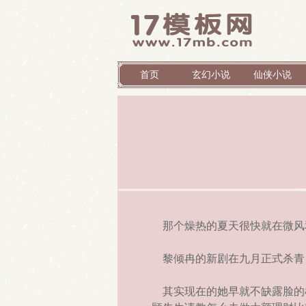
首页
玄幻小说
仙侠小说
那个燥热的夏天很快就在微风
黎倾冉的新剧在九月正式杀青
其实现在的她早就不缺露脸的