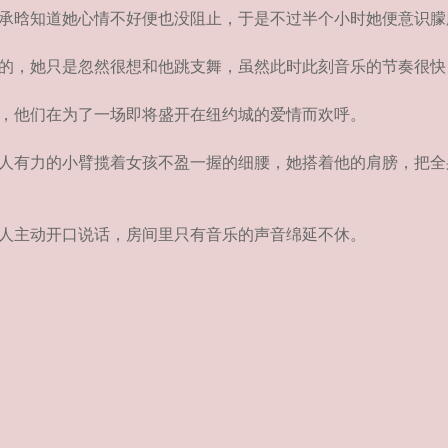
承晗知道她心情不好便也没阻止，于是不过半个小时她便意识朦
的，她只是忽然很想和他跳支舞，虽然此时此刻音乐的节奏很快
，他们在为了一场即将盛开在纽约城的爱情而欢呼。
人有力的小臂揽着女孩不盈一握的细腰，她搭着他的肩膀，把全
人主动开口说话，房间里只有音乐的声音绵延不休。