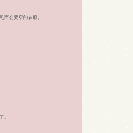
见面会要穿的衣服。
了。