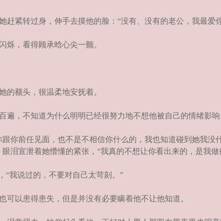
赶紧转过身，伸手去摸他的脸：“没有、没有的老公，我最爱你
闪烁，看得顾承晗心尖一颤。
她的额头，很温柔地安抚着。
百遍，不知道为什么明明已经很努力地不想他被自己的情绪影响
跟你前任见面，也不是不相信你什么的，我也知道碰到她我没
，眼泪宣泄着她懵懂的紧张，“我真的不想让你看出来的，是我做
，“我说过的，不要对自己太苛刻。”
也可以患得患失，但是并没有必要瞒着他不让他知道。