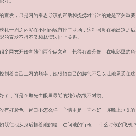
较好。
的宣发，只是因为秦恩导演的帮助和提携对当时的她是至关重要
映礼一周之内就在不同的城市排了两场，这种强度在她出道之后
影的宣发不得不又和林清沫扯上关系。
很多网友开始拿她们两个做文章，长得有叁分像，在电影里的角
控制着自己上网的频率，她很怕自己的脾气不足以让她承受住这
好了，可是在顾先生眼里最近的她仍然很不对劲。
没有好脸色，胃口不怎么样，心情更是一直不好，连晚上睡觉的
既往地从身后揽着她的腰，过问她的行程：“什么时候的飞机？