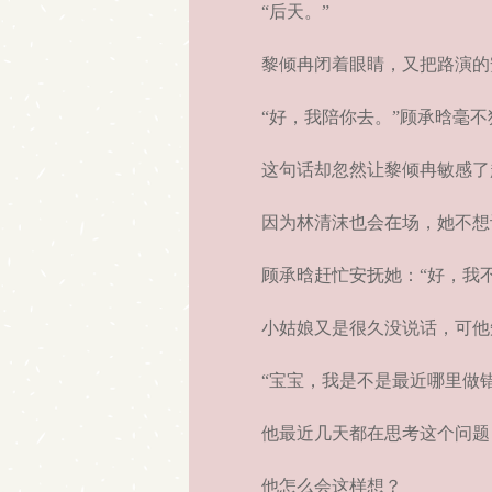
“后天。”
黎倾冉闭着眼睛，又把路演的
“好，我陪你去。”顾承晗毫不
这句话却忽然让黎倾冉敏感了起
因为林清沫也会在场，她不想
顾承晗赶忙安抚她：“好，我不
小姑娘又是很久没说话，可他
“宝宝，我是不是最近哪里做错
他最近几天都在思考这个问题
他怎么会这样想？