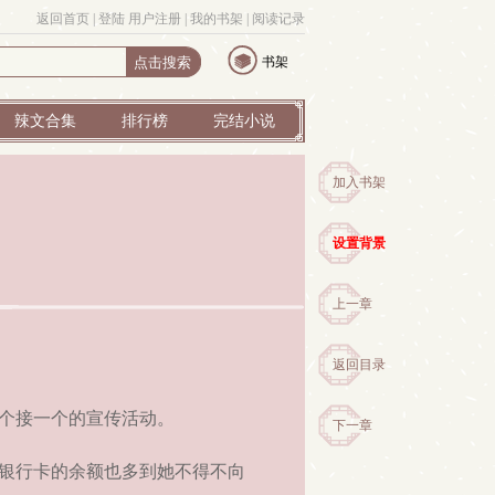
返回首页
| 
登陆
用户注册
| 
我的书架
| 
阅读记录
书架
辣文合集
排行榜
完结小说
加入书架
设置背景
上一章
返回目录
个接一个的宣传活动。
下一章
银行卡的余额也多到她不得不向