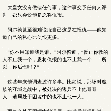
大皇女没有做错任何事，这件事交予任何人评
判，都只会说他是恩将仇报。
阿尔德甚至很难说服自己这是在报仇——他知
道自己的私心比仇恨更多。
“你不用知道我是谁。”阿尔德道，“反正你救的
人不止我一个，恩将仇报的也不止我一个——所
以，你后悔吗？”
这些年来他调查过许多事。比如说，那场对魔
族的守城之战中，被处决的逃兵不止他哥哥一
人，遗属处于困境中的也不止他一人。