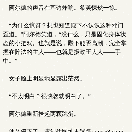
阿尔德的声音在耳边炸响。希芙悚然一惊。
“为什么惊讶？想也知道殿下不认识这种邪门
歪道。”阿尔德笑道，“没什么，只是固化身体状
态的小把戏。也就是说，殿下能否高潮，完全掌
握在阵法的主人——也就是摄政王大人——手
中。”
女子脸上明显地显露出茫然。
“不太明白？很快您就明白了。”
阿尔德重新拾起两颗跳蛋。
他又停下了。请记住网址不迷路ro us e8.co m