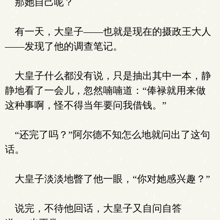
那她自己呢？
有一天，大皇子——也就是现在的摄政王大人
——发现了他的调查笔记。
大皇子什么都没有说，只是抽出其中一本，静
静地看了一会儿，忽然喃喃道：“俸禄就用来做
这种事啊，怪不得当年要问我借钱。”
“还完了吗？”阿尔德不知怎么地就问出了这句
话。
大皇子淡淡地瞥了他一眼，“你对她感兴趣？”
说完，不待他回话，大皇子又自问自答