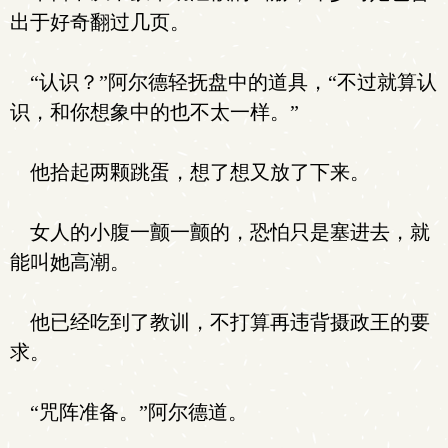
出于好奇翻过几页。
“认识？”阿尔德轻抚盘中的道具，“不过就算认
识，和你想象中的也不太一样。”
他拾起两颗跳蛋，想了想又放了下来。
女人的小腹一颤一颤的，恐怕只是塞进去，就
能叫她高潮。
他已经吃到了教训，不打算再违背摄政王的要
求。
“咒阵准备。”阿尔德道。