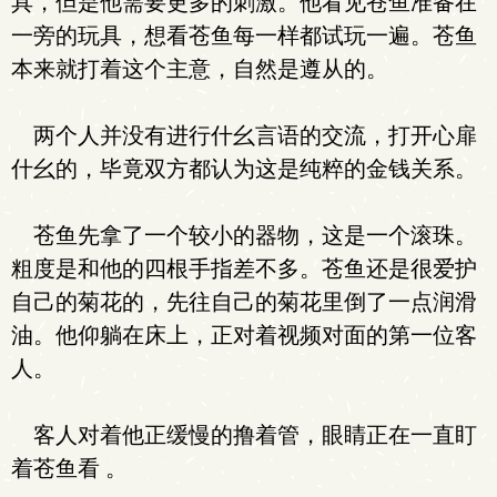
具，但是他需要更多的刺激。他看见苍鱼准备在
一旁的玩具，想看苍鱼每一样都试玩一遍。苍鱼
本来就打着这个主意，自然是遵从的。
两个人并没有进行什幺言语的交流，打开心扉
什幺的，毕竟双方都认为这是纯粹的金钱关系。
苍鱼先拿了一个较小的器物，这是一个滚珠。
粗度是和他的四根手指差不多。苍鱼还是很爱护
自己的菊花的，先往自己的菊花里倒了一点润滑
油。他仰躺在床上，正对着视频对面的第一位客
人。
客人对着他正缓慢的撸着管，眼睛正在一直盯
着苍鱼看 。