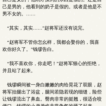
己是男的，他看到的奶子是假的。或者是他是不
男不女的。……
“其实，其实……”赵将军还没有说完。
“赵将军不管你怎幺样，我都会娶你的，我喜
欢你好久了。”钱缪告白。
“我不喜欢你，你走吧！”赵将军狠心的拒绝，
并且站了起来。
钱缪瞬间被一身白嫩嫩的肉给晃花了双眼，赵
将军抬腿出了浴盆，腿间若隐若现的细缝，险些
让钱缪流出了鼻血。臀肉非常的挺翘，很适合咬