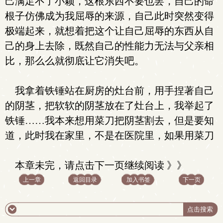
己满足不了小颖，这根东西不要也罢，自己的命
根子仿佛成为我屈辱的来源，自己此时突然变得
极端起来，就想着把这个让自己屈辱的东西从自
己的身上去除，既然自己的性能力无法与父亲相
比，那么么就彻底让它消失吧。
我拿着铁锤站在厨房的灶台前，用手捏著自己
的阴茎，把软软的阴茎放在了灶台上，我举起了
铁锤……我本来想用菜刀把阴茎割去，但是要知
道，此时我在家里，不是在医院里，如果用菜刀
本章未完，请点击下一页继续阅读 》》
上一章
返回目录
加入书签
下一页