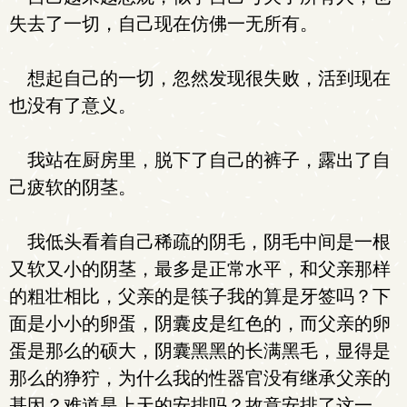
失去了一切，自己现在仿佛一无所有。
想起自己的一切，忽然发现很失败，活到现在
也没有了意义。
我站在厨房里，脱下了自己的裤子，露出了自
己疲软的阴茎。
我低头看着自己稀疏的阴毛，阴毛中间是一根
又软又小的阴茎，最多是正常水平，和父亲那样
的粗壮相比，父亲的是筷子我的算是牙签吗？下
面是小小的卵蛋，阴囊皮是红色的，而父亲的卵
蛋是那么的硕大，阴囊黑黑的长满黑毛，显得是
那么的狰狞，为什么我的性器官没有继承父亲的
基因？难道是上天的安排吗？故意安排了这一