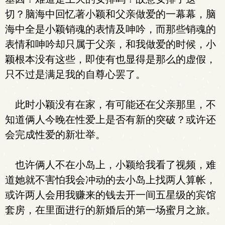
切？脑海中回忆著小颖和父亲做爱的一幕幕，脑
海中全是小颖销魂的表情及呻吟，而那些销魂的
表情和呻吟却只属于父亲，和我做爱的时候，小
颖根本没有这些，即使有也显得是那么的虚假，
只不过是满足我的自尊心罢了。
此时小颖没有在家，有可能还在父亲那里，不
知道俩人今晚在性爱上是否有新的突破？或许还
会完成性爱的新壮举。
也许俩人不在小岛上，小颖给我看了视频，难
道她就不害怕我会冲动的去小岛上找两人算帐，
或许两人会用我赚来的钱去开一间五星级的宾馆
套房，在里面进行的新婚后的第一场蜜月之旅。