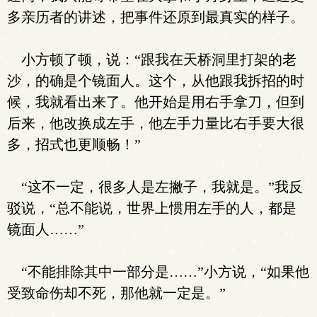
多亲历者的讲述，把事件还原到最真实的样子。
小方顿了顿，说：“跟我在天桥洞里打架的老
沙，的确是个镜面人。这个，从他跟我拆招的时
候，我就看出来了。他开始是用右手拿刀，但到
后来，他改换成左手，他左手力量比右手要大很
多，招式也更顺畅！”
“这不一定，很多人是左撇子，我就是。”我反
驳说，“总不能说，世界上惯用左手的人，都是
镜面人……”
“不能排除其中一部分是……”小方说，“如果他
受致命伤却不死，那他就一定是。”