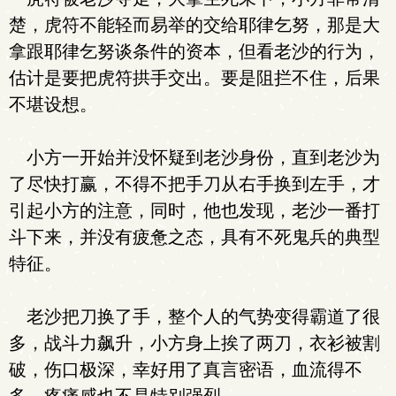
楚，虎符不能轻而易举的交给耶律乞努，那是大
拿跟耶律乞努谈条件的资本，但看老沙的行为，
估计是要把虎符拱手交出。要是阻拦不住，后果
不堪设想。
小方一开始并没怀疑到老沙身份，直到老沙为
了尽快打赢，不得不把手刀从右手换到左手，才
引起小方的注意，同时，他也发现，老沙一番打
斗下来，并没有疲惫之态，具有不死鬼兵的典型
特征。
老沙把刀换了手，整个人的气势变得霸道了很
多，战斗力飙升，小方身上挨了两刀，衣衫被割
破，伤口极深，幸好用了真言密语，血流得不