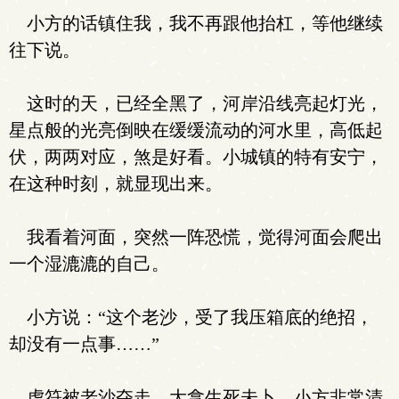
小方的话镇住我，我不再跟他抬杠，等他继续
往下说。
这时的天，已经全黑了，河岸沿线亮起灯光，
星点般的光亮倒映在缓缓流动的河水里，高低起
伏，两两对应，煞是好看。小城镇的特有安宁，
在这种时刻，就显现出来。
我看着河面，突然一阵恐慌，觉得河面会爬出
一个湿漉漉的自己。
小方说：“这个老沙，受了我压箱底的绝招，
却没有一点事……”
虎符被老沙夺走，大拿生死未卜，小方非常清