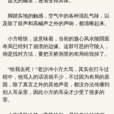
虚无的幽室，逐渐变得具体。
脚踏实地的触感，空气中的各种混乱气味，以
及除了鼓声和高喊声之外的声响，都清晰起来。
小方暗惊，这意味着，当初的簋心风水陵阴面
布局已经到了崩溃的边缘。这群可恶的守陵人，
倒是找对方法，要把天桥洞里的布局给毁掉了。
“给我去死！”老沙冲小方大骂，其实在打斗过
程中，他骂人的话语就不少，不过因为布局的原
因，除了真言之外的其他声音，都没办法传播到
别人耳朵里，因此小方的耳朵才少受了很多的
罪。