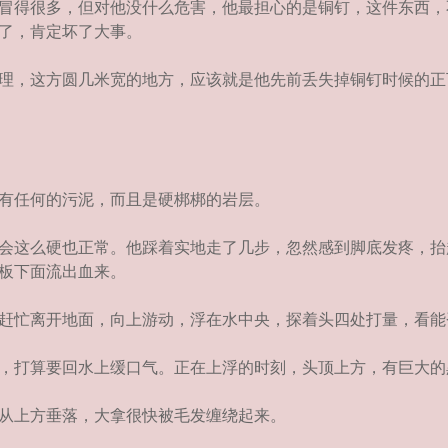
冒得很多，但对他没什么危害，他最担心的是铜钉，这件东西，
了，肯定坏了大事。
理，这方圆几米宽的地方，应该就是他先前丢失掉铜钉时候的正
有任何的污泥，而且是硬梆梆的岩层。
会这么硬也正常。他踩着实地走了几步，忽然感到脚底发疼，抬
板下面流出血来。
赶忙离开地面，向上游动，浮在水中央，探着头四处打量，看能
，打算要回水上缓口气。正在上浮的时刻，头顶上方，有巨大的
从上方垂落，大拿很快被毛发缠绕起来。