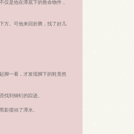
不仅是他在潭底下的救命物件，
下方。可他来回折腾，找了好几
起脚一看，才发现脚下的鞋竟然
否找到铜钉的踪迹。
黑影搅动了潭水。