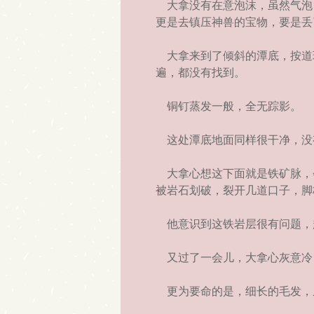
大拿没有在意泡沫，虽然气泡
更是去镇压神兽的宝物，要是丢
大拿来到了倾斜的潭底，按道
遍，都没有找到。
铜钉蒸发一般，全无踪影。
这处潭底地面同样很干净，没
大拿心想这下面就是铁矿脉，
被岩石划破，裂开几道口子，脚
他意识到这铁岩层很有问题，
又过了一会儿，大拿心灰意冷
更为要命的是，细长的毛发，