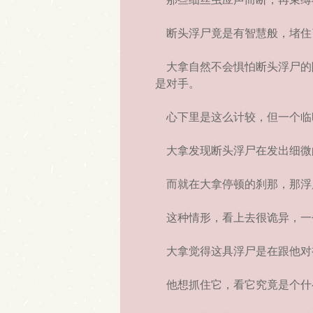
断头浮尸竟是有智慧般，堵住
大拿自然不会惧怕断头浮尸的
是对手。
心下里是这么计较，但一个临
大拿发现断头浮尸在发出细微
而就在大拿停顿的刹那，那浮
这种情形，看上去很诡异，一个
大拿觉得这具浮尸是在跟他对
他想抓住它，看它究竟是个什