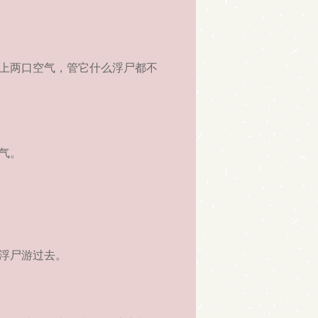
上两口空气，管它什么浮尸都不
气。
浮尸游过去。