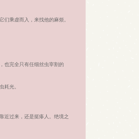
它们乘虚而入，来找他的麻烦。
，也完全只有任细丝虫宰割的
虫耗光。
靠近过来，还是挺瘆人。绝境之