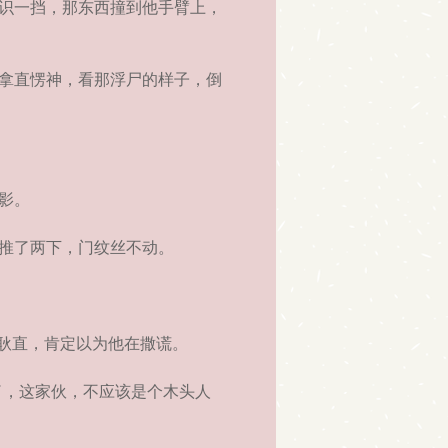
识一挡，那东西撞到他手臂上，
拿直愣神，看那浮尸的样子，倒
影。
推了两下，门纹丝不动。
耿直，肯定以为他在撒谎。
了，这家伙，不应该是个木头人