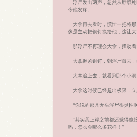
浮尸发出两声，忽然从脖颈处
令他发疼。
大拿再去看时，慌忙一把将那
像是主动把铜钉换给他，这让大
那浮尸不再理会大拿，摆动着
大拿握紧铜钉，朝浮尸跟去，
大拿追上去，就看到那个小洞
大拿这时候已经超出极限，立
“你说的那具无头浮尸很灵性啊
“其实我上岸之前都还觉得能接
吗，怎么会哪么多花样！”