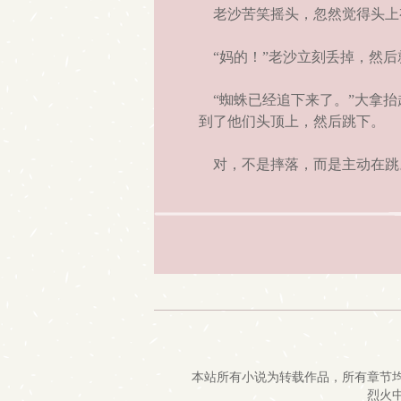
老沙苦笑摇头，忽然觉得头上
“妈的！”老沙立刻丢掉，然后
“蜘蛛已经追下来了。”大拿抬
到了他们头顶上，然后跳下。
对，不是摔落，而是主动在跳
本站所有小说为转载作品，所有章节
烈火中文