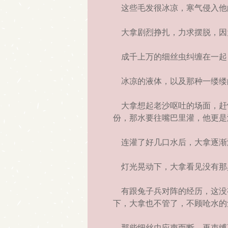
这些毛发很冰凉，寒气侵入他
大拿剧烈挣扎，力求摆脱，因
成千上万的细丝虫纠缠在一起
冰凉的液体，以及那种一缕缕
大拿想起老沙呕吐的场面，赶
份，那水要往嘴巴里灌，他更是
连灌了好几口水后，大拿逐渐
灯光晃动下，大拿看见没有那
有跟兔子兵对阵的经历，这没
下，大拿也不管了，不顾呛水的
那些细丝虫应声而断，再束缚